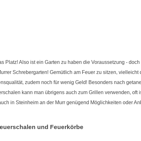
as Platz! Also ist ein Garten zu haben die Voraussetzung - doc
urrer Schrebergarten! Gemütlich am Feuer zu sitzen, vielleicht
bensqualität, zudem noch für wenig Geld! Besonders nach getan
erschalen kann man übrigens auch zum Grillen verwenden, oft i
 auch in Steinheim an der Murr genügend Möglichkeiten oder A
euerschalen und Feuerkörbe