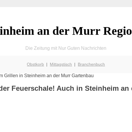
einheim an der Murr Regio
Die Zeitung mit Nur Guten Nachrichten
Obstkorb
|
Mittagstisch
|
Branchenbuch
der Feuerschale! Auch in Steinheim an 