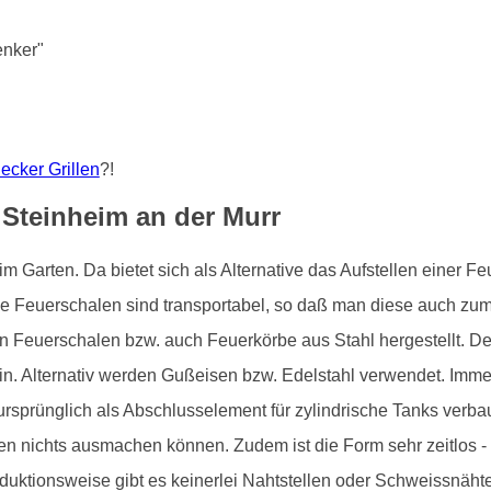
enker"
lecker Grillen
?!
 Steinheim an der Murr
 im Garten. Da bietet sich als Alternative das Aufstellen einer
le Feuerschalen sind transportabel, so daß man diese auch zu
n Feuerschalen bzw. auch Feuerkörbe aus Stahl hergestellt. 
ein. Alternativ werden Gußeisen bzw. Edelstahl verwendet. Imm
rsprünglich als Abschlusselement für zylindrische Tanks verb
nen nichts ausmachen können. Zudem ist die Form sehr zeitlos 
uktionsweise gibt es keinerlei Nahtstellen oder Schweissnähte