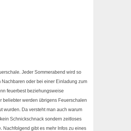
 Feuerschale. Jeder Sommerabend wird so
m Nachbaren oder bei einer Einladung zum
Denn feuerbest beziehungsweise
er beliebter werden übrigens Feuerschalen
aut wurden. Da versteht man auch warum
- kein Schnickschnack sondern zeitloses
. Nachfolgend gibt es mehr Infos zu eines