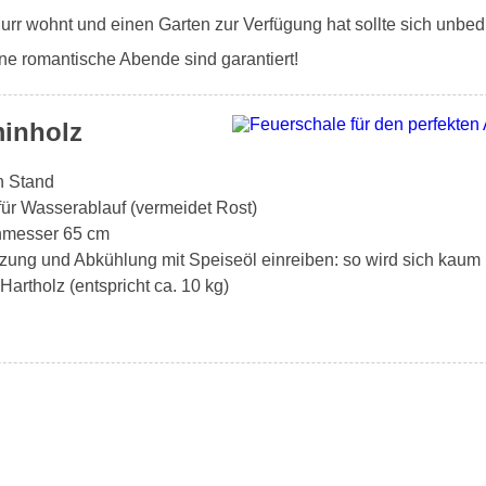
urr wohnt und einen Garten zur Verfügung hat sollte sich unbe
e romantische Abende sind garantiert!
minholz
en Stand
für Wasserablauf (vermeidet Rost)
chmesser 65 cm
zung und Abkühlung mit Speiseöl einreiben: so wird sich kaum 
artholz (entspricht ca. 10 kg)