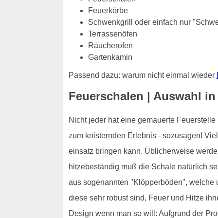
Feuerkörbe
Schwenkgrill oder einfach nur "Schw
Terrassenöfen
Räucherofen
Gartenkamin
Passend dazu: warum nicht einmal wieder
Feuerschalen | Auswahl in
Nicht jeder hat eine gemauerte Feuerstelle
zum knisternden Erlebnis - sozusagen! Vie
einsatz bringen kann. Üblicherweise werde
hitzebeständig muß die Schale natürlich s
aus sogenannten "Klöpperböden", welche u
diese sehr robust sind, Feuer und Hitze ih
Design wenn man so will: Aufgrund der Prod