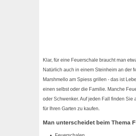
Klar, für eine Feuerschale braucht man etw
Natürlich auch in einem Steinheim an der M
Marshmello am Spiess grillen - das ist Le
einen selbst oder die Familie. Manche Feu
oder Schwenker. Auf jeden Fall finden Sie
für Ihren Garten zu kaufen.
Man unterscheidet beim Thema F
Feuerschalen