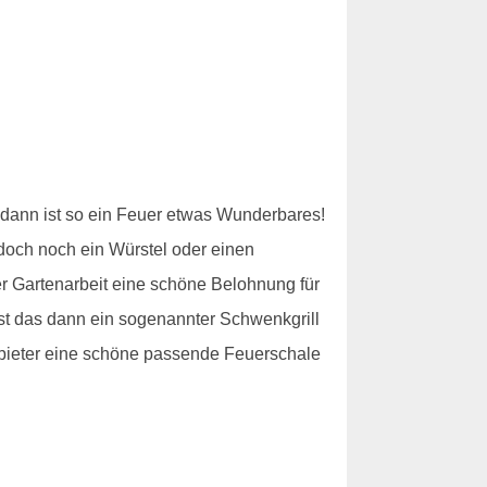
h dann ist so ein Feuer etwas Wunderbares!
 doch noch ein Würstel oder einen
er Gartenarbeit eine schöne Belohnung für
st das dann ein sogenannter Schwenkgrill
nbieter eine schöne passende Feuerschale