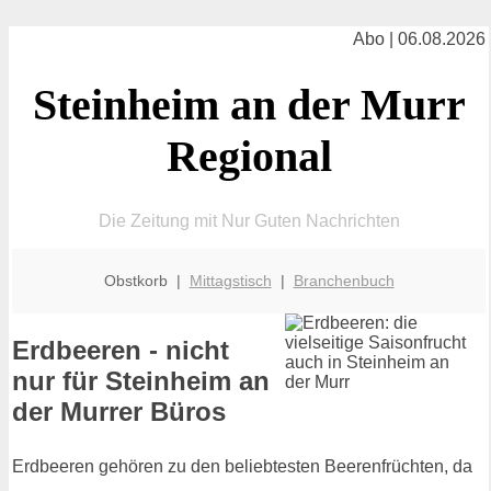
Abo | 06.08.2026
Steinheim an der Murr
Regional
Die Zeitung mit Nur Guten Nachrichten
Obstkorb |
Mittagstisch
|
Branchenbuch
Erdbeeren - nicht
nur für Steinheim an
der Murrer Büros
Erdbeeren gehören zu den beliebtesten Beerenfrüchten, da