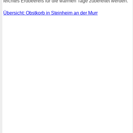
leichtes Erdbeereis für die warmen Tage zubereitet werden.
Übersicht: Obstkorb in Steinheim an der Murr